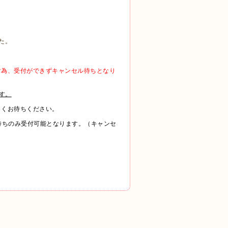
た。
す為、受付ができずキャンセル待ちとなり
す。
らくお待ちください。
ル待ちのみ受付可能となります。（キャンセ