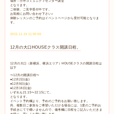
場所：小坪コミュニティセンター講堂
となります。
ご体験、ご見学受付中です。
お気軽にお問い合わせ下さい♪
体験レッスンのご予約はイベントページから受付可能となりま
す。
2022-11-24 11:00:00
12月の大口HOUSEクラス開講日程。
12月の大口（新横浜、横浜エリア）HOUSEクラスの開講日程は
以下
〜12月の開講日程〜
●12月2日(金)
●12月9日(金)
●12月16日(金)
いずれも21:15〜22:15にて。
となります。
イベント予約欄より、予めのご予約をお願い致します。
尚、複数日ご参加をご希望いただける場合には、1度のご予約お
手続きにてで構いませんので、備考欄に日程をご記入いただきま
す様に、宜しくお願い致します。