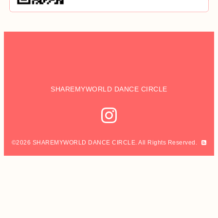
SHAREMYWORLD DANCE CIRCLE
©2026
SHAREMYWORLD DANCE CIRCLE
. All Rights Reserved.