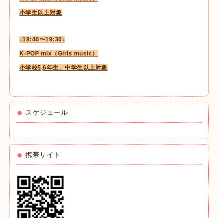
小学生以上対象
↓18:40〜19:30↓
K-POP mix（Girls music）
小学校5,6年生、中学生以上対象
スケジュール
携帯サイト