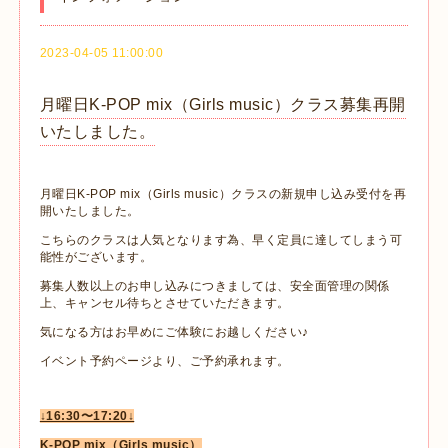
2023-04-05 11:00:00
月曜日K-POP mix（Girls music）クラス募集再開
いたしました。
月曜日K-POP mix（Girls music）クラスの新規申し込み受付を再
開いたしました。
こちらのクラスは人気となります為、早く定員に達してしまう可
能性がございます。
募集人数以上のお申し込みにつきましては、安全面管理の関係
上、キャンセル待ちとさせていただきます。
気になる方はお早めにご体験にお越しください♪
イベント予約ページより、ご予約承れます。
↓16:30〜17:20↓
K-POP mix（Girls music）