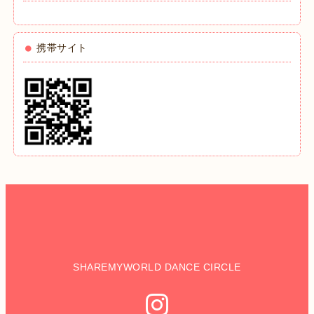
携帯サイト
SHAREMYWORLD DANCE CIRCLE