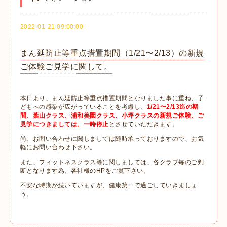
2022-01-21 09:00:00
まん延防止等重点措置期間（1/21〜2/13）の新規
ご体験ご見学に関して。
本日より、まん延防止等重点措置期間となりました事に重ね、子
どもへの感染が広がっていることを考慮し、
1/21〜2/13迄の期
間、葉山クラス、浦和美園クラス、小坪クラスの新規ご体験、ご
見学につきましては、一時停止
とさせていただきます。
尚、お問い合わせに関しましては随時承っておりますので、お気
軽にお問い合わせ下さい。
また、フィットネスクラス等に関しましては、各クラブ毎のご判
断となります為、各社様のHPをご覧下さい。
不安な時期が続いていますが、健康第一で過ごしていきましょ
う。